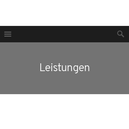
Leistungen
Facebook
Twitter
LinkedIn
Google+
Email